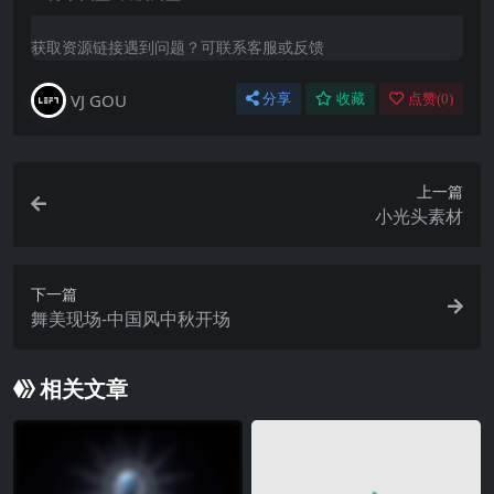
获取资源链接遇到问题？可联系客服或反馈
VJ GOU
分享
收藏
点赞(
0
)
上一篇
小光头素材
下一篇
舞美现场-中国风中秋开场
相关文章