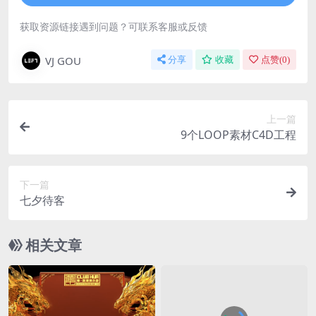
获取资源链接遇到问题？可联系客服或反馈
VJ GOU
分享
收藏
点赞(
0
)
上一篇
9个LOOP素材C4D工程
下一篇
七夕待客
相关文章