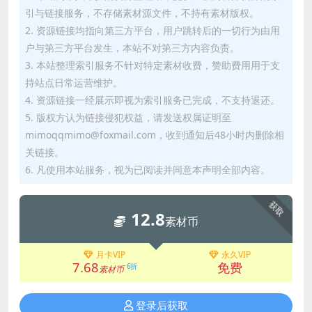
引与链接服务，不存储素材源文件，不持有素材版权。
2. 资源链接均指向第三方平台，用户跳转后的一切行为由用
户与第三方平台发生，本站不对第三方内容负责。
3. 本站整理索引服务不针对特定素材收费，赞助费用用于支
持站点日常运营维护。
4. 资源链接一经展示即视为索引服务已完成，不支持退还。
5. 版权方认为链接侵犯权益，请发送权属证明至
mimoqqmimo@foxmail.com，收到通知后48小时内删除相
关链接。
6. 凡使用本站服务，视为已阅读并同意本声明全部内容。
获取
12.8
素材币
月卡VIP
永久VIP
7.68
免费
6折
素材币
登录后获取