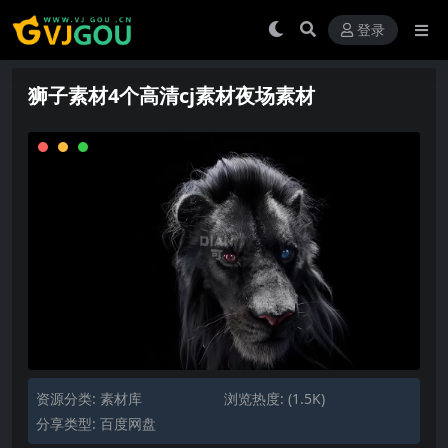
登录
狮子素材4个高清cj素材夜场素材
资源分类:
素材库
浏览热度: (1.5K)
分享类型: 百度网盘