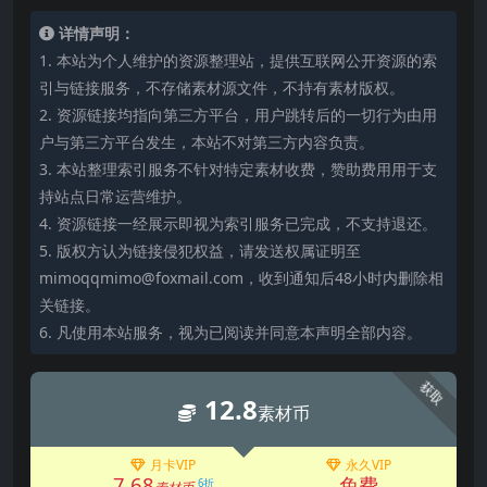
详情声明：
1. 本站为个人维护的资源整理站，提供互联网公开资源的索
引与链接服务，不存储素材源文件，不持有素材版权。
2. 资源链接均指向第三方平台，用户跳转后的一切行为由用
户与第三方平台发生，本站不对第三方内容负责。
3. 本站整理索引服务不针对特定素材收费，赞助费用用于支
持站点日常运营维护。
4. 资源链接一经展示即视为索引服务已完成，不支持退还。
5. 版权方认为链接侵犯权益，请发送权属证明至
mimoqqmimo@foxmail.com，收到通知后48小时内删除相
关链接。
6. 凡使用本站服务，视为已阅读并同意本声明全部内容。
获取
12.8
素材币
月卡VIP
永久VIP
7.68
免费
6折