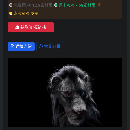
6折
免费用户:
12.8素材币
月卡VIP:
7.68素材币
永久VIP:
免费
获取资源链接
详情介绍
常见问题