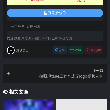
素材币
登录后获取
分享类型:
百度网盘
获取资源链接遇到问题？可联系客服或反馈
VJ GOU
分享
收藏
点赞(
0
)
上一篇
拍照现场ae工程合成无logo视频素材
相关文章