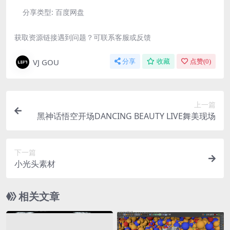
分享类型:
百度网盘
获取资源链接遇到问题？可联系客服或反馈
VJ GOU
分享
收藏
点赞(
0
)
上一篇
黑神话悟空开场DANCING BEAUTY LIVE舞美现场
下一篇
小光头素材
相关文章