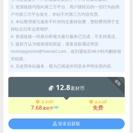
2. 资源链接均指向第三方平台，用户跳转后的一切行为由用
户与第三方平台发生，本站不对第三方内容负责。
3. 本站整理索引服务不针对特定素材收费，赞助费用用于支
持站点日常运营维护。
4. 资源链接一经展示即视为索引服务已完成，不支持退还。
5. 版权方认为链接侵犯权益，请发送权属证明至
mimoqqmimo@foxmail.com，收到通知后48小时内删除相
关链接。
6. 凡使用本站服务，视为已阅读并同意本声明全部内容。
获取
12.8
素材币
月卡VIP
永久VIP
7.68
免费
6折
素材币
登录后获取