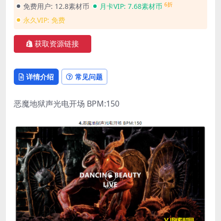
6折
免费用户:
12.8素材币
月卡VIP:
7.68素材币
永久VIP:
免费
获取资源链接
详情介绍
常见问题
恶魔地狱声光电开场 BPM:150