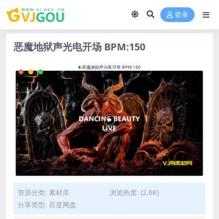
登录
恶魔地狱声光电开场 BPM:150
资源分类:
素材库
浏览热度: (2.6K)
分享类型: 百度网盘