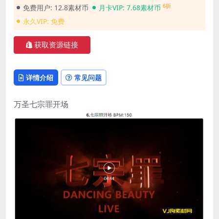
6折
免费用户:
12.8素材币
月卡VIP:
7.68素材币
永久VIP:
免费
获取资源链接
详情介绍
常见问题
万圣七宗罪开场