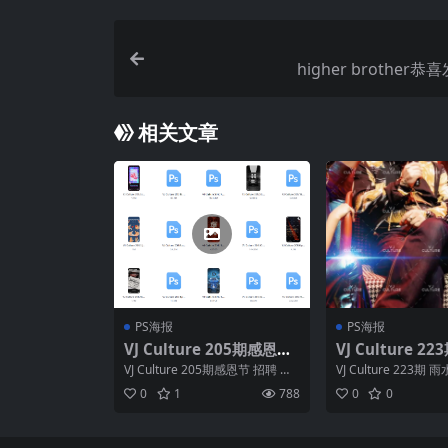
higher brother
相关文章
PS海报
PS海报
VJ Culture 205期感恩节
VJ Culture 2
招聘 爆满 PSD海报
龙抬头 日常PS
VJ Culture 205期感恩节 招聘 爆
VJ Culture 223期
满 PSD海报
常PSD海报
0
1
788
0
0