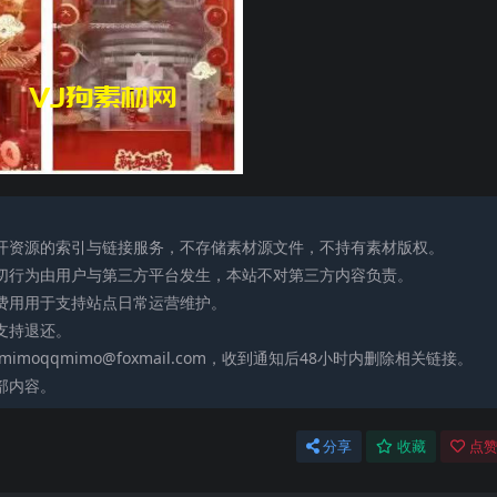
公开资源的索引与链接服务，不存储素材源文件，不持有素材版权。
一切行为由用户与第三方平台发生，本站不对第三方内容负责。
助费用用于支持站点日常运营维护。
支持退还。
moqqmimo@foxmail.com，收到通知后48小时内删除相关链接。
部内容。
分享
收藏
点赞