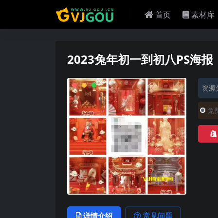
首页
素材库
2023兔年初一到初八PS海报
资源
免
详情介绍
常见问题