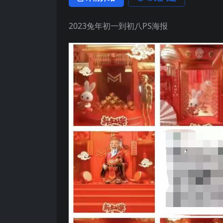
2023兔年初一到初八PS海报