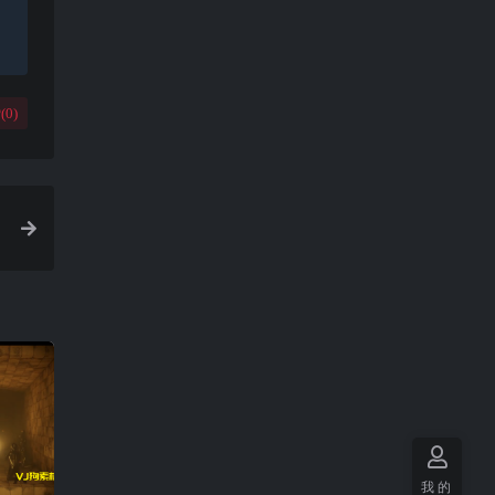
(
0
)
我的