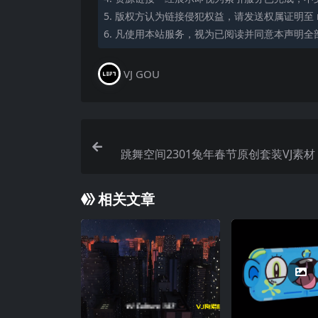
5. 版权方认为链接侵犯权益，请发送权属证明至 mi
6. 凡使用本站服务，视为已阅读并同意本声明全
VJ GOU
跳舞空间2301兔年春节原创套装VJ素材 
O
相关文章