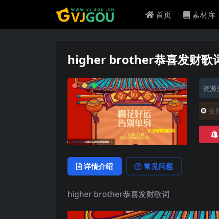
首页
素材库
higher brother恭喜发财歌
资源
免
详情介绍
常见问题
higher brother恭喜发财歌词