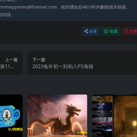
moqqmimo@foxmail.com，收到通知后48小时内删除相关链接。
部内容。
分享
收藏
点赞
上一篇
下一篇
第11套L
2023兔年初一到初八PS海报
OP数量4