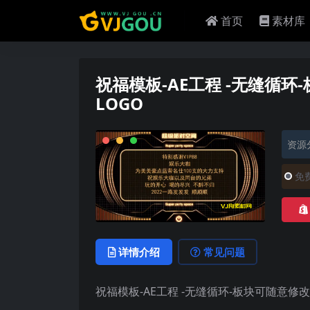
首页
素材库
祝福模板-AE工程 -无缝循
LOGO
资源
免
详情介绍
常见问题
祝福模板-AE工程 -无缝循环-板块可随意修