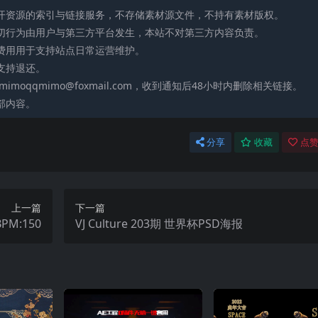
公开资源的索引与链接服务，不存储素材源文件，不持有素材版权。
一切行为由用户与第三方平台发生，本站不对第三方内容负责。
助费用用于支持站点日常运营维护。
支持退还。
moqqmimo@foxmail.com，收到通知后48小时内删除相关链接。
部内容。
分享
收藏
点赞
上一篇
下一篇
M:150
VJ Culture 203期 世界杯PSD海报