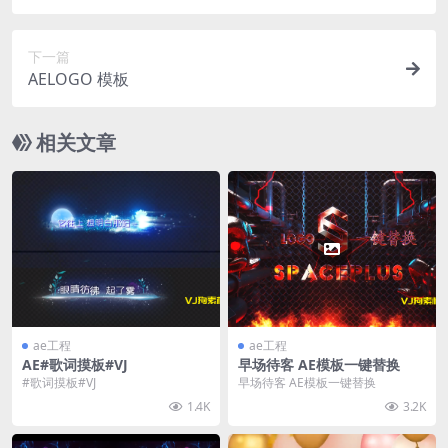
下一篇
AELOGO 模板
相关文章
ae工程
ae工程
AE#歌词摸板#VJ
早场待客 AE模板一键替换
#歌词摸板#VJ
早场待客 AE模板一键替换
1.4K
3.2K