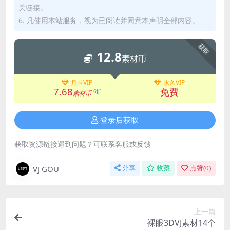
关链接。
6. 凡使用本站服务，视为已阅读并同意本声明全部内容。
获取
12.8
素材币
月卡VIP
永久VIP
7.68
免费
6折
素材币
登录后获取
获取资源链接遇到问题？可联系客服或反馈
VJ GOU
分享
收藏
点赞(
0
)
上一篇
裸眼3DVJ素材14个