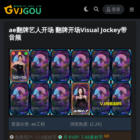
登录
ae翻牌艺人开场 翻牌开场Visual Jockey带
音频
资源分类:
ae工程
浏览热度: (2.2K)
6折
免费用户:
12.8素材币
月卡VIP:
7.68素材币