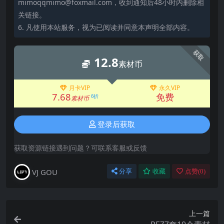
mimoqqmimo@foxmail.com，收到通知后48小时内删除相
关链接。
6. 凡使用本站服务，视为已阅读并同意本声明全部内容。
获取
12.8
素材币
月卡VIP
永久VIP
7.68
免费
6折
素材币
登录后获取
获取资源链接遇到问题？可联系客服或反馈
VJ GOU
分享
收藏
点赞(
0
)
上一篇