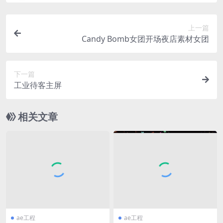
上一篇
Candy Bomb女团开场夜店素材女团
下一篇
工业待客主屏
相关文章
ae工程
ae工程