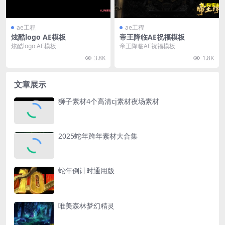
ae工程
ae工程
炫酷logo AE模板
帝王降临AE祝福模板
炫酷logo AE模板
帝王降临AE祝福模板
3.8K
1.8K
文章展示
狮子素材4个高清cj素材夜场素材
2025蛇年跨年素材大合集
蛇年倒计时通用版
唯美森林梦幻精灵