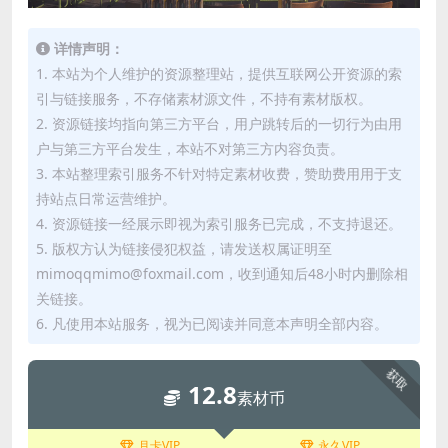
详情声明：
1. 本站为个人维护的资源整理站，提供互联网公开资源的索
引与链接服务，不存储素材源文件，不持有素材版权。
2. 资源链接均指向第三方平台，用户跳转后的一切行为由用
户与第三方平台发生，本站不对第三方内容负责。
3. 本站整理索引服务不针对特定素材收费，赞助费用用于支
持站点日常运营维护。
4. 资源链接一经展示即视为索引服务已完成，不支持退还。
5. 版权方认为链接侵犯权益，请发送权属证明至
mimoqqmimo@foxmail.com，收到通知后48小时内删除相
关链接。
6. 凡使用本站服务，视为已阅读并同意本声明全部内容。
获取
12.8
素材币
月卡VIP
永久VIP