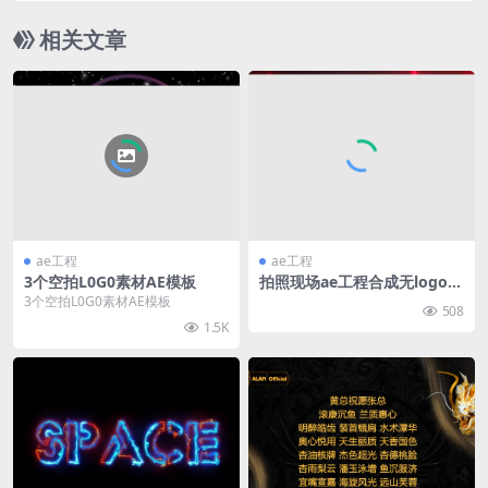
相关文章
ae工程
ae工程
3个空拍L0G0素材AE模板
拍照现场ae工程合成无logo视
频素材
3个空拍L0G0素材AE模板
508
1.5K