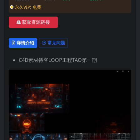
永久VIP:
免费
获取资源链接
详情介绍
常见问题
C4D素材待客LOOP工程TAO第一期