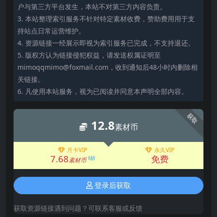
户与第三方平台发生，本站不对第三方内容负责。
3. 本站整理索引服务不针对特定素材收费，赞助费用用于支
持站点日常运营维护。
4. 资源链接一经展示即视为索引服务已完成，不支持退还。
5. 版权方认为链接侵犯权益，请发送权属证明至
mimoqqmimo@foxmail.com，收到通知后48小时内删除相
关链接。
6. 凡使用本站服务，视为已阅读并同意本声明全部内容。
获取
12.8
素材币
月卡VIP
永久VIP
7.68
免费
6折
素材币
登录后获取
获取资源链接遇到问题？可联系客服或反馈