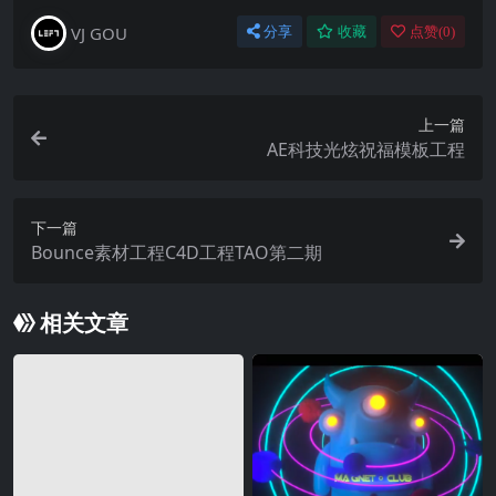
VJ GOU
分享
收藏
点赞(
0
)
上一篇
AE科技光炫祝福模板工程
下一篇
Bounce素材工程C4D工程TAO第二期
相关文章