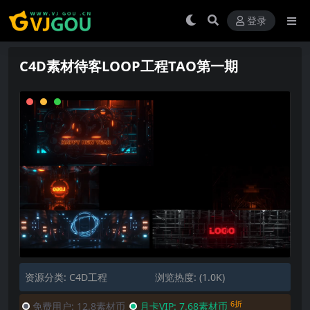
登录
C4D素材待客LOOP工程TAO第一期
资源分类:
C4D工程
浏览热度: (1.0K)
6折
免费用户:
12.8素材币
月卡VIP:
7.68素材币