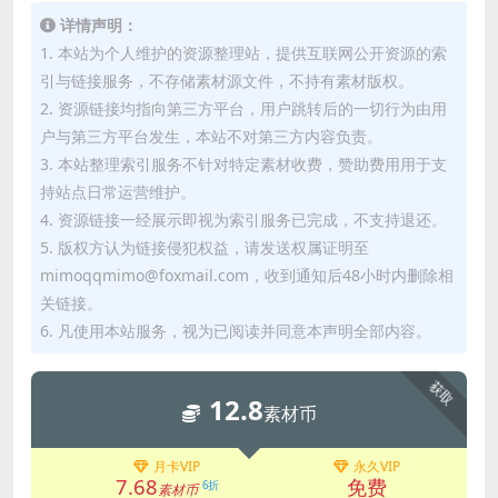
详情声明：
1. 本站为个人维护的资源整理站，提供互联网公开资源的索
引与链接服务，不存储素材源文件，不持有素材版权。
2. 资源链接均指向第三方平台，用户跳转后的一切行为由用
户与第三方平台发生，本站不对第三方内容负责。
3. 本站整理索引服务不针对特定素材收费，赞助费用用于支
持站点日常运营维护。
4. 资源链接一经展示即视为索引服务已完成，不支持退还。
5. 版权方认为链接侵犯权益，请发送权属证明至
mimoqqmimo@foxmail.com，收到通知后48小时内删除相
关链接。
6. 凡使用本站服务，视为已阅读并同意本声明全部内容。
获取
12.8
素材币
月卡VIP
永久VIP
7.68
免费
6折
素材币