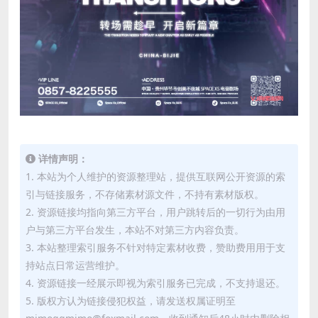
详情声明：
1. 本站为个人维护的资源整理站，提供互联网公开资源的索
引与链接服务，不存储素材源文件，不持有素材版权。
2. 资源链接均指向第三方平台，用户跳转后的一切行为由用
户与第三方平台发生，本站不对第三方内容负责。
3. 本站整理索引服务不针对特定素材收费，赞助费用用于支
持站点日常运营维护。
4. 资源链接一经展示即视为索引服务已完成，不支持退还。
5. 版权方认为链接侵犯权益，请发送权属证明至