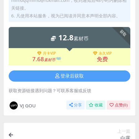
mimoqqmimo@foxmail.com，收到通知后48小时内删除相
关链接。
6. 凡使用本站服务，视为已阅读并同意本声明全部内容。
获取
12.8
素材币
月卡VIP
永久VIP
7.68
免费
6折
素材币
登录后获取
获取资源链接遇到问题？可联系客服或反馈
VJ GOU
分享
收藏
点赞(
0
)
上一篇
白露