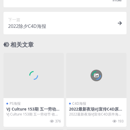
下一篇
2022除夕C4D海报
相关文章
PS海报
C4D海报
VJ Culture 153期 五一劳动节
2022最新夜场VJ宣传C4D原件
51收官之战 开门红海报套餐开
海报素材工程文件
VJ Culture 153期 五一劳动节 收官
2022最新夜场VJ宣传C4D原件海报
门红收官之战等
之战 开门红海报套餐开门红收官
素材工程文件
376
193
之...