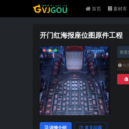
首页
素材库
开门红海报座位图原件工程
资源
免
详情介绍
常见问题