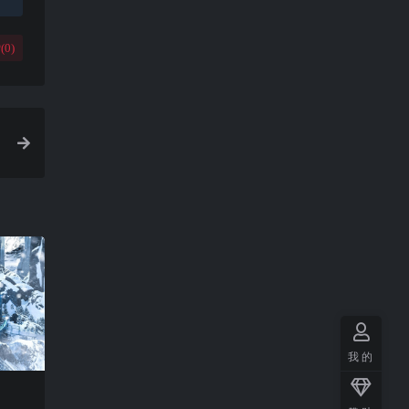
(
0
)
我的