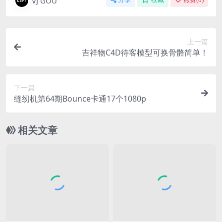
VJ GOU
上一篇
吉祥物C4D待客模型可换骨骼简单！
下一篇
缝纫机第64期Bounce卡通17个1080p
相关文章