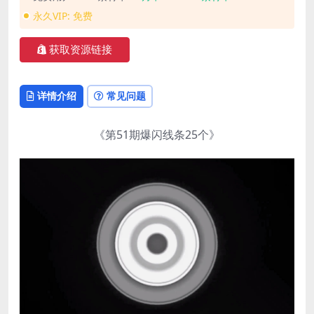
永久VIP:
免费
获取资源链接
详情介绍
常见问题
《第51期爆闪线条25个》