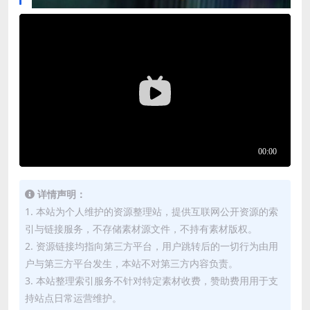
详情声明：
1. 本站为个人维护的资源整理站，提供互联网公开资源的索
引与链接服务，不存储素材源文件，不持有素材版权。
2. 资源链接均指向第三方平台，用户跳转后的一切行为由用
户与第三方平台发生，本站不对第三方内容负责。
3. 本站整理索引服务不针对特定素材收费，赞助费用用于支
持站点日常运营维护。