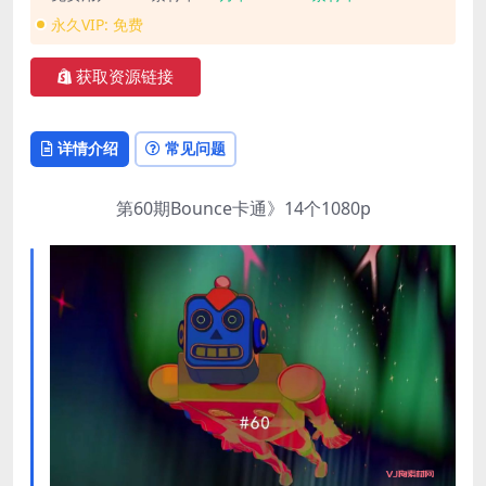
永久VIP:
免费
获取资源链接
详情介绍
常见问题
第60期Bounce卡通》14个1080p