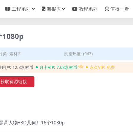
工程系列
海报库
教程系列
值得一看
1080p
分类:
素材库
浏览热度: (943)
6折
费用户:
12.8素材币
月卡VIP:
7.68素材币
永久VIP:
免费
获取资源链接
黑背人物+3D几何》16个1080p