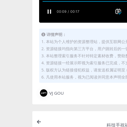
详情声明：
1. 本站为个人维护的资源整理站，提供互联网
2. 资源链接均指向第三方平台，用户跳转后的
3. 本站整理索引服务不针对特定素材收费，赞
4. 资源链接一经展示即视为索引服务已完成，不
5. 版权方认为链接侵犯权益，请发送权属证明至 mi
6. 凡使用本站服务，视为已阅读并同意本声明全
VJ GOU
科技手祝福