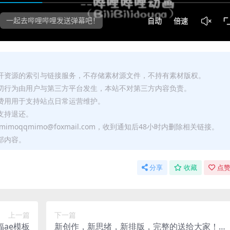
公开资源的索引与链接服务，不存储素材源文件，不持有素材版权。
一切行为由用户与第三方平台发生，本站不对第三方内容负责。
助费用用于支持站点日常运营维护。
支持退还。
moqqmimo@foxmail.com，收到通知后48小时内删除相关链接。
部内容。
分享
收藏
点赞
上一篇
下一篇
ae模板
新创作，新思绪，新排版，完整的送给大家！大