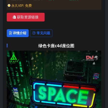
永久VIP:
免费
获取资源链接
详情介绍
常见问题
绿色卡座c4d座位图