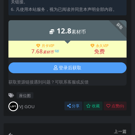
关链接。
6. 凡使用本站服务，视为已阅读并同意本声明全部内容。
获取
12.8
素材币
月卡VIP
永久VIP
7.68
免费
6折
素材币
登录后获取
获取资源链接遇到问题？可联系客服或反馈
座位图
VJ GOU
分享
收藏
点赞(
0
)
上一篇