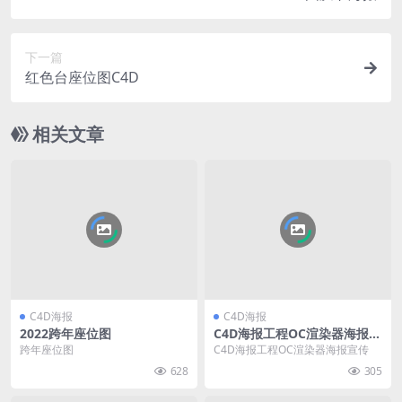
下一篇
红色台座位图C4D
相关文章
C4D海报
C4D海报
2022跨年座位图
C4D海报工程OC渲染器海报宣
传
跨年座位图
C4D海报工程OC渲染器海报宣传
628
305