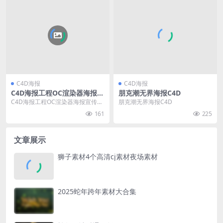
C4D海报
C4D海报
C4D海报工程OC渲染器海报宣
朋克潮无界海报C4D
传大佬磅神宣传C4D海报夜场l
C4D海报工程OC渲染器海报宣传大
朋克潮无界海报C4D
ogo海报
佬磅神宣传C4D海报夜场logo海报
161
225
文章展示
狮子素材4个高清cj素材夜场素材
2025蛇年跨年素材大合集