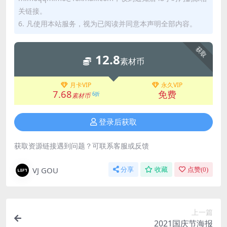
关链接。
6. 凡使用本站服务，视为已阅读并同意本声明全部内容。
获取
12.8
素材币
月卡VIP
永久VIP
7.68
免费
6折
素材币
登录后获取
获取资源链接遇到问题？可联系客服或反馈
VJ GOU
分享
收藏
点赞(
0
)
上一篇
2021国庆节海报