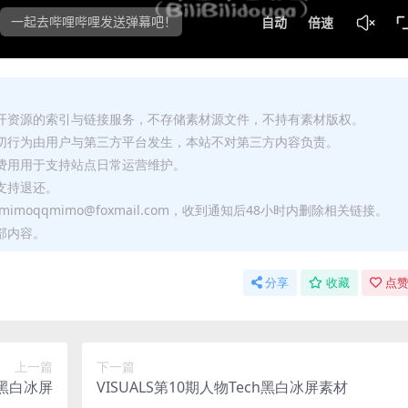
公开资源的索引与链接服务，不存储素材源文件，不持有素材版权。
一切行为由用户与第三方平台发生，本站不对第三方内容负责。
助费用用于支持站点日常运营维护。
支持退还。
moqqmimo@foxmail.com，收到通知后48小时内删除相关链接。
部内容。
分享
收藏
点赞
上一篇
下一篇
h黑白冰屏
VISUALS第10期人物Tech黑白冰屏素材