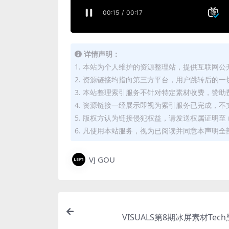
详情声明：
1. 本站为个人维护的资源整理站，提供互联网
2. 资源链接均指向第三方平台，用户跳转后的
3. 本站整理索引服务不针对特定素材收费，赞
4. 资源链接一经展示即视为索引服务已完成，不
5. 版权方认为链接侵犯权益，请发送权属证明至 mi
6. 凡使用本站服务，视为已阅读并同意本声明全
VJ GOU
VISUALS第8期冰屏素材Tec