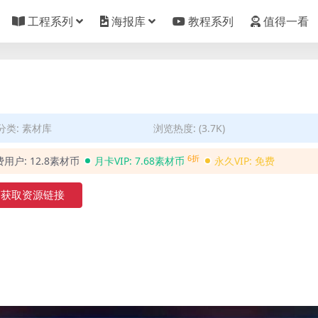
工程系列
海报库
教程系列
值得一看
分类:
素材库
浏览热度: (3.7K)
6折
费用户:
12.8素材币
月卡VIP:
7.68素材币
永久VIP:
免费
获取资源链接