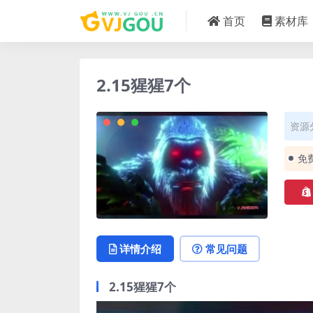
首页
素材库
2.15猩猩7个
资源
免
详情介绍
常见问题
2.15猩猩7个