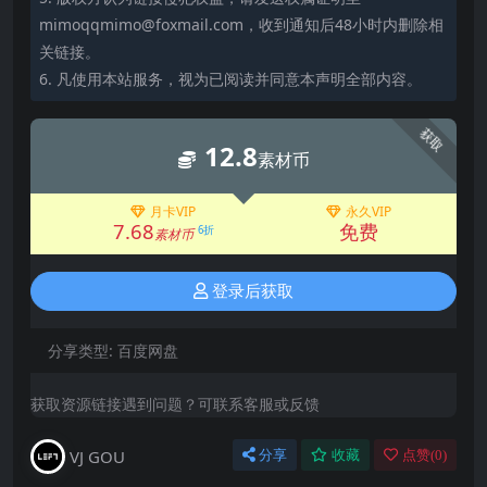
mimoqqmimo@foxmail.com，收到通知后48小时内删除相
关链接。
6. 凡使用本站服务，视为已阅读并同意本声明全部内容。
获取
12.8
素材币
月卡VIP
永久VIP
7.68
免费
6折
素材币
登录后获取
分享类型:
百度网盘
获取资源链接遇到问题？可联系客服或反馈
VJ GOU
分享
收藏
点赞(
0
)