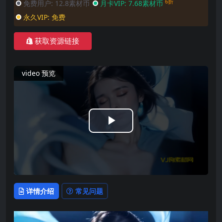
6折
免费用户:
12.8素材币
月卡VIP:
7.68素材币
永久VIP:
免费
获取资源链接
video 预览
Play
Video
详情介绍
常见问题