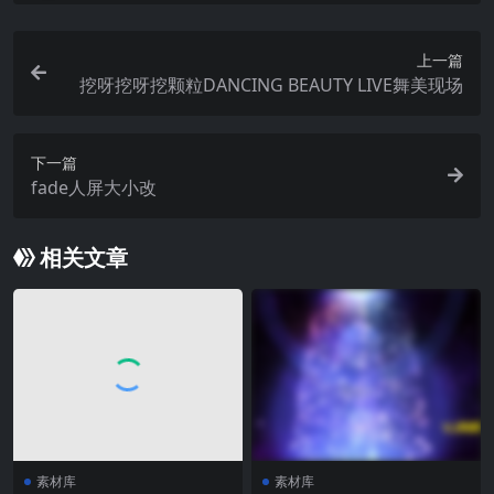
上一篇
挖呀挖呀挖颗粒DANCING BEAUTY LIVE舞美现场
下一篇
fade人屏大小改
相关文章
素材库
素材库