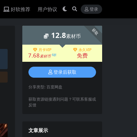
好软推荐
用户协议
登录
获取
12.8
素材币
月卡VIP
永久VIP
7.68
免费
6折
素材币
登录后获取
分享类型:
百度网盘
获取资源链接遇到问题？可联系客服或
反馈
文章展示