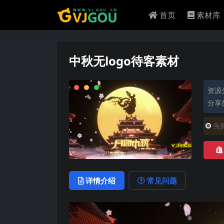
首页
素材库
中秋无logo待客素材
资源
分享
免
详情介绍
常见问题