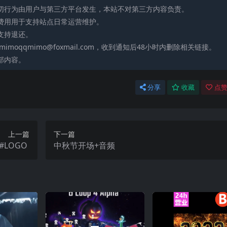
一切行为由用户与第三方平台发生，本站不对第三方内容负责。
助费用用于支持站点日常运营维护。
支持退还。
moqqmimo@foxmail.com，收到通知后48小时内删除相关链接。
部内容。
分享
收藏
点赞
上一篇
下一篇
#LOGO
中秋节开场+音频