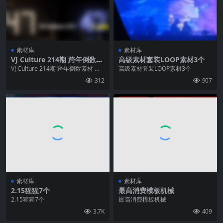
素材库
素材库
VJ Culture 214期 跨年倒数素
高级素材套装LOOP素材3个
材 本期素材63个
VJ Culture 214期 跨年倒数素材 本
高级素材套装LOOP素材3个
期素材63个
312
907
素材库
素材库
2.15猩猩7个
最高消费模板机械
2.15猩猩7个
最高消费模板机械
3.7K
409