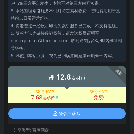
户与第三方平台发生，本站不对第三方内容负责。
3. 本站整理索引服务不针对特定素材收费，赞助费用用于支
持站点日常运营维护。
4. 资源链接一经展示即视为索引服务已完成，不支持退还。
5. 版权方认为链接侵犯权益，请发送权属证明至
mimoqqmimo@foxmail.com，收到通知后48小时内删除相
关链接。
6. 凡使用本站服务，视为已阅读并同意本声明全部内容。
获取
12.8
素材币
月卡VIP
永久VIP
7.68
免费
6折
素材币
登录后获取
分享类型:
百度网盘