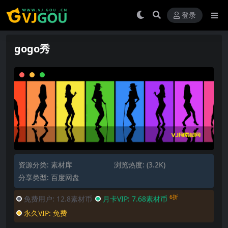
登录
gogo秀
资源分类:
素材库
浏览热度: (3.2K)
分享类型: 百度网盘
6折
免费用户:
12.8素材币
月卡VIP:
7.68素材币
永久VIP:
免费