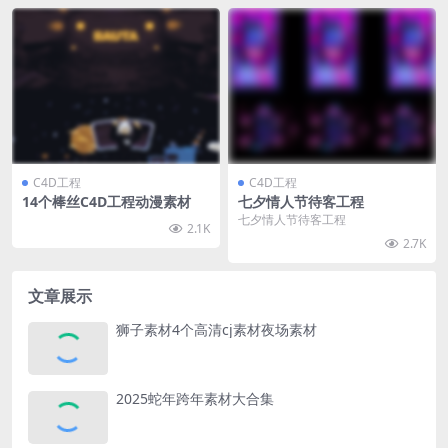
C4D工程
C4D工程
14个棒丝C4D工程动漫素材
七夕情人节待客工程
七夕情人节待客工程
2.1K
2.7K
文章展示
狮子素材4个高清cj素材夜场素材
2025蛇年跨年素材大合集