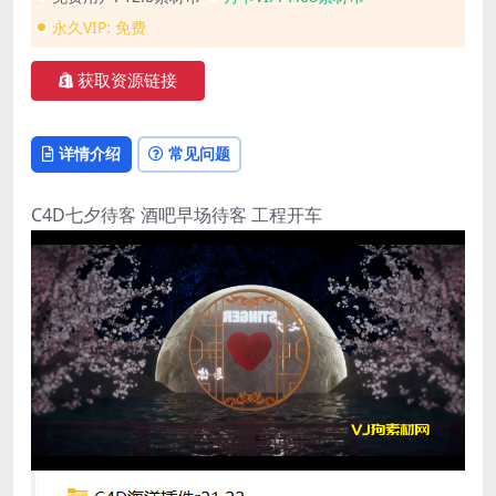
永久VIP:
免费
获取资源链接
详情介绍
常见问题
C4D七夕待客 酒吧早场待客 工程开车