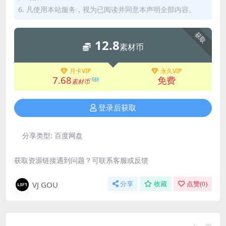
6. 凡使用本站服务，视为已阅读并同意本声明全部内容。
获取
12.8
素材币
月卡VIP
永久VIP
7.68
免费
6折
素材币
登录后获取
分享类型:
百度网盘
获取资源链接遇到问题？可联系客服或反馈
VJ GOU
分享
收藏
点赞(
0
)