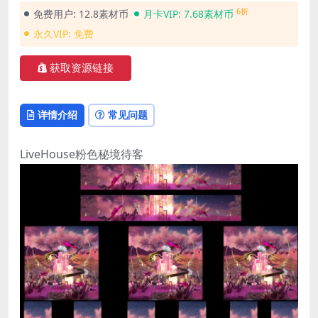
6折
免费用户:
12.8素材币
月卡VIP:
7.68素材币
永久VIP:
免费
获取资源链接
详情介绍
常见问题
LiveHouse粉色秘境待客