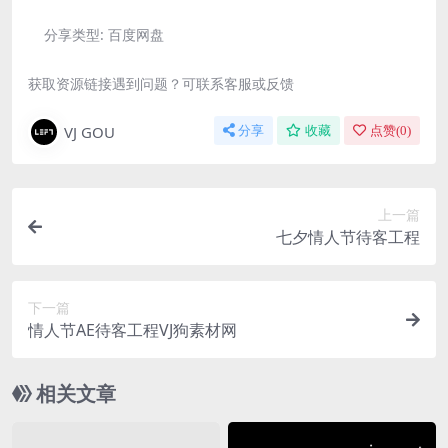
分享类型:
百度网盘
获取资源链接遇到问题？可联系客服或反馈
VJ GOU
分享
收藏
点赞(
0
)
上一篇
七夕情人节待客工程
下一篇
情人节AE待客工程VJ狗素材网
相关文章