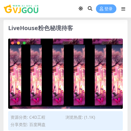
登录
LiveHouse粉色秘境待客
资源分类:
C4D工程
浏览热度: (1.1K)
分享类型: 百度网盘