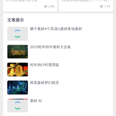
9个LOOP素材C4D工程
c4d世界杯待客两款尺寸 一个1920
×1080 另一个长屏通用
2.9K
1.1K
文章展示
狮子素材4个高清cj素材夜场素材
2025蛇年跨年素材大合集
蛇年倒计时通用版
唯美森林梦幻精灵
素材 AI