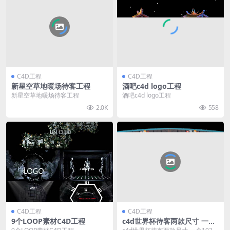
C4D工程
C4D工程
新星空草地暖场待客工程
酒吧c4d logo工程
新星空草地暖场待客工程
酒吧c4d logo工程
2.0K
558
C4D工程
C4D工程
9个LOOP素材C4D工程
c4d世界杯待客两款尺寸 一个
1920×1080 另一个长屏通用