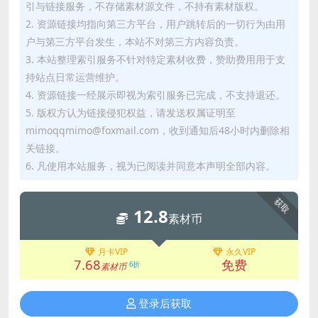
引与链接服务，不存储素材源文件，不持有素材版权。
2. 资源链接均指向第三方平台，用户跳转后的一切行为由用
户与第三方平台发生，本站不对第三方内容负责。
3. 本站整理索引服务不针对特定素材收费，赞助费用用于支
持站点日常运营维护。
4. 资源链接一经展示即视为索引服务已完成，不支持退还。
5. 版权方认为链接侵犯权益，请发送权属证明至
mimoqqmimo@foxmail.com，收到通知后48小时内删除相
关链接。
6. 凡使用本站服务，视为已阅读并同意本声明全部内容。
获取
12.8
素材币
月卡VIP
永久VIP
7.68
免费
6折
素材币
登录后获取