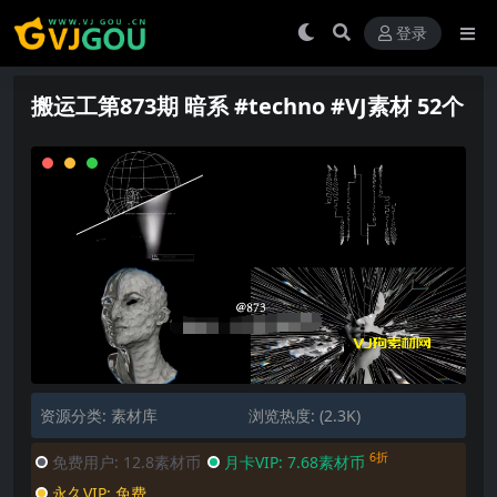
登录
搬运工第873期 暗系 #techno #VJ素材 52个
资源分类:
素材库
浏览热度: (2.3K)
6折
免费用户:
12.8素材币
月卡VIP:
7.68素材币
永久VIP:
免费