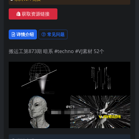
获取资源链接
详情介绍
常见问题
搬运工第873期 暗系 #techno #VJ素材 52个