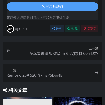
登录后获取
获取资源链接遇到问题？可联系客服或反馈
VJ GOU
分享
收藏
点赞(
0
)
上一篇
第620期 清盘 炸场 节奏#VJ素材 60个DXV
下一篇
Ramono 20# 520情人节PSD海报
相关文章