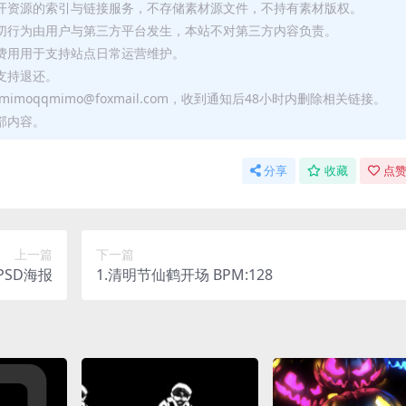
公开资源的索引与链接服务，不存储素材源文件，不持有素材版权。
一切行为由用户与第三方平台发生，本站不对第三方内容负责。
助费用用于支持站点日常运营维护。
支持退还。
moqqmimo@foxmail.com，收到通知后48小时内删除相关链接。
部内容。
分享
收藏
点赞
上一篇
下一篇
 PSD海报
1.清明节仙鹤开场 BPM:128