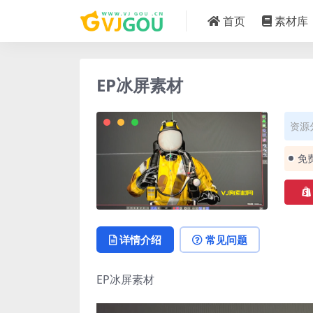
首页
素材库
EP冰屏素材
资源
免
详情介绍
常见问题
EP冰屏素材