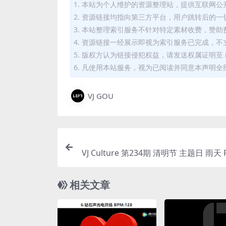
1. 本站为个人维护的资源整理站，提供互联网
2. 资源链接均指向第三方平台，用户跳转后的
3. 本站整理索引服务不针对特定素材收费，赞
4. 资源链接一经展示即视为索引服务已完成，不
5. 版权方认为链接侵犯权益，请发送权属证明至 mi
6. 凡使用本站服务，视为已阅读并同意本声明全
VJ GOU
VJ Culture 第234期 清明节 主题日 雨天
相关文章