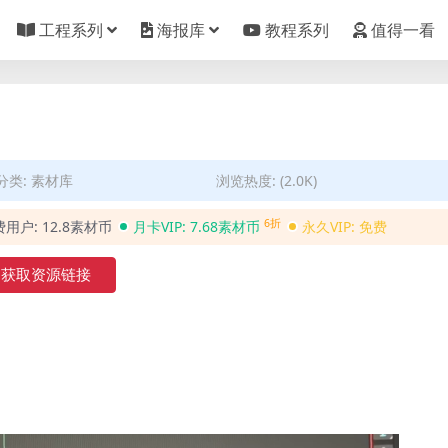
工程系列
海报库
教程系列
值得一看
分类:
素材库
浏览热度: (2.0K)
6折
费用户:
12.8素材币
月卡VIP:
7.68素材币
永久VIP:
免费
获取资源链接