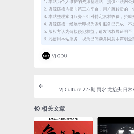
1. 本站为个人维护的资源整理站，提供互联网
2. 资源链接均指向第三方平台，用户跳转后的
3. 本站整理索引服务不针对特定素材收费，赞
4. 资源链接一经展示即视为索引服务已完成，不
5. 版权方认为链接侵犯权益，请发送权属证明至 mi
6. 凡使用本站服务，视为已阅读并同意本声明全
VJ GOU
VJ Culture 223期 雨水 龙抬头 日
相关文章