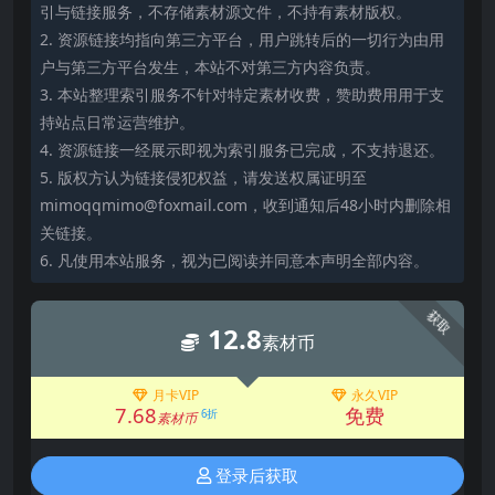
引与链接服务，不存储素材源文件，不持有素材版权。
2. 资源链接均指向第三方平台，用户跳转后的一切行为由用
户与第三方平台发生，本站不对第三方内容负责。
3. 本站整理索引服务不针对特定素材收费，赞助费用用于支
持站点日常运营维护。
4. 资源链接一经展示即视为索引服务已完成，不支持退还。
5. 版权方认为链接侵犯权益，请发送权属证明至
mimoqqmimo@foxmail.com，收到通知后48小时内删除相
关链接。
6. 凡使用本站服务，视为已阅读并同意本声明全部内容。
获取
12.8
素材币
月卡VIP
永久VIP
7.68
免费
6折
素材币
登录后获取