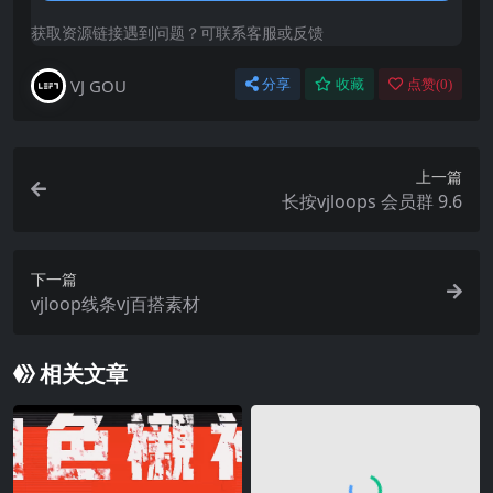
获取资源链接遇到问题？可联系客服或反馈
VJ GOU
分享
收藏
点赞(
0
)
上一篇
长按vjloops 会员群 9.6
下一篇
vjloop线条vj百搭素材
相关文章