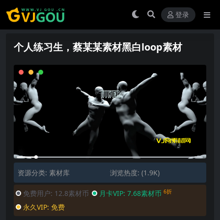
登录
个人练习生，蔡某某素材黑白loop素材
资源分类:
素材库
浏览热度: (1.9K)
6折
免费用户:
12.8素材币
月卡VIP:
7.68素材币
永久VIP:
免费