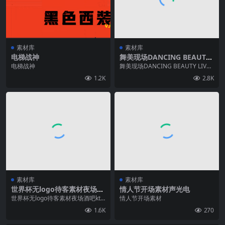
素材库
素材库
电梯战神
舞美现场DANCING BEAUTY
LIV龙拳气氛爆点
电梯战神
舞美现场DANCING BEAUTY LIV龙
拳气氛爆点
1.2K
2.8K
素材库
素材库
世界杯无logo待客素材夜场酒
情人节开场素材声光电
吧ktv音乐节
世界杯无logo待客素材夜场酒吧ktv
情人节开场素材
音乐节
1.6K
270