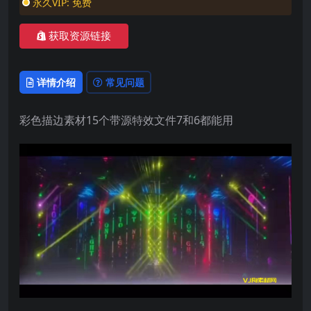
永久VIP:
免费
获取资源链接
详情介绍
常见问题
彩色描边素材15个带源特效文件7和6都能用