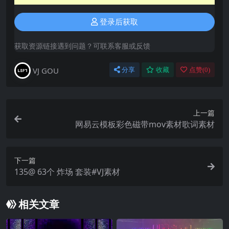
登录后获取
获取资源链接遇到问题？可联系客服或反馈
VJ GOU
分享
收藏
点赞(
0
)
上一篇
网易云模板彩色磁带mov素材歌词素材
下一篇
135@ 63个 炸场 套装#VJ素材
相关文章