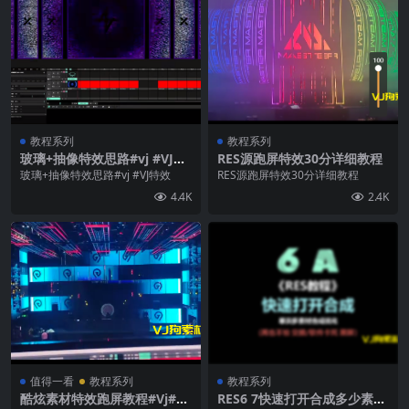
教程系列
教程系列
玻璃+抽像特效思路#vj #VJ特
RES源跑屏特效30分详细教程
效
玻璃+抽像特效思路#vj #VJ特效
RES源跑屏特效30分详细教程
4.4K
2.4K
值得一看
教程系列
教程系列
酷炫素材特效跑屏教程#Vj#vjl
RES6 7快速打开合成多少素材