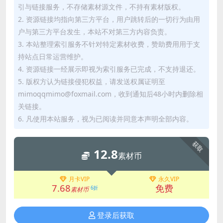
引与链接服务，不存储素材源文件，不持有素材版权。
2. 资源链接均指向第三方平台，用户跳转后的一切行为由用
户与第三方平台发生，本站不对第三方内容负责。
3. 本站整理索引服务不针对特定素材收费，赞助费用用于支
持站点日常运营维护。
4. 资源链接一经展示即视为索引服务已完成，不支持退还。
5. 版权方认为链接侵犯权益，请发送权属证明至
mimoqqmimo@foxmail.com，收到通知后48小时内删除相
关链接。
6. 凡使用本站服务，视为已阅读并同意本声明全部内容。
获取
12.8
素材币
月卡VIP
永久VIP
7.68
免费
6折
素材币
登录后获取