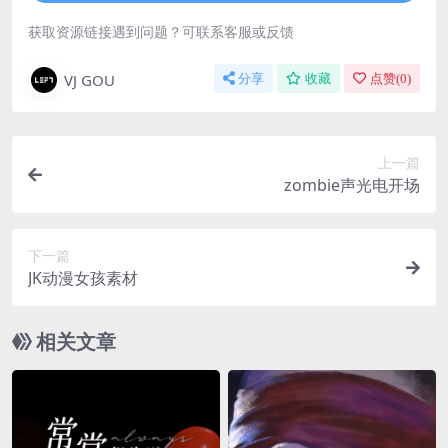
获取资源链接遇到问题？可联系客服或反馈
VJ GOU
分享
收藏
点赞(
0
)
上一篇
zombie声光电开场
下一篇
JK动漫女孩素材
相关文章