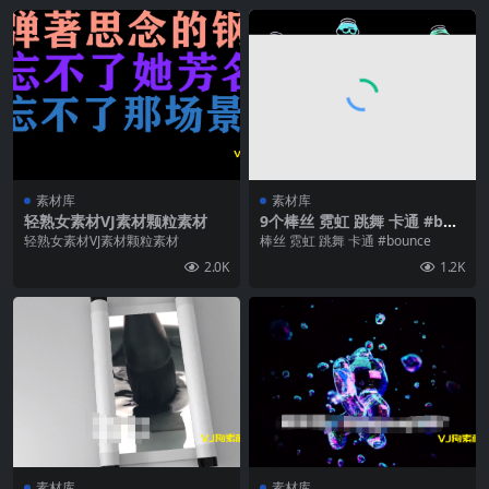
素材库
素材库
轻熟女素材VJ素材颗粒素材
9个棒丝 霓虹 跳舞 卡通 #bou
nce
轻熟女素材VJ素材颗粒素材
棒丝 霓虹 跳舞 卡通 #bounce
2.0K
1.2K
素材库
素材库