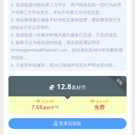
2. 资源链接均指向第三方平台，用户跳转后的一切行为由用
户与第三方平台发生，本站不对第三方内容负责。
3. 本站整理索引服务不针对特定素材收费，赞助费用用于支
持站点日常运营维护。
4. 资源链接一经展示即视为索引服务已完成，不支持退还。
5. 版权方认为链接侵犯权益，请发送权属证明至
mimoqqmimo@foxmail.com，收到通知后48小时内删除相
关链接。
6. 凡使用本站服务，视为已阅读并同意本声明全部内容。
获取
12.8
素材币
月卡VIP
永久VIP
7.68
免费
6折
素材币
登录后获取