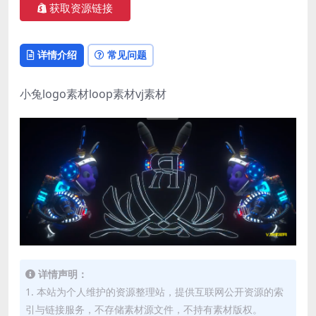
获取资源链接
详情介绍
常见问题
小兔logo素材loop素材vj素材
详情声明：
1. 本站为个人维护的资源整理站，提供互联网公开资源的索
引与链接服务，不存储素材源文件，不持有素材版权。