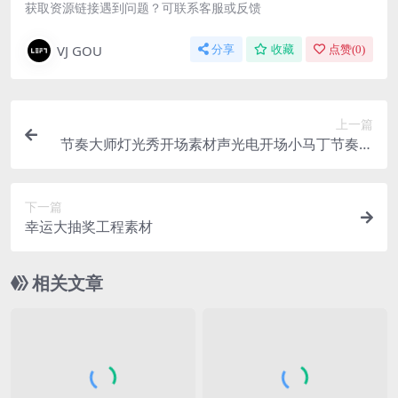
获取资源链接遇到问题？可联系客服或反馈
VJ GOU
分享
收藏
点赞(
0
)
上一篇
节奏大师灯光秀开场素材声光电开场小马丁节奏大
师
下一篇
幸运大抽奖工程素材
相关文章