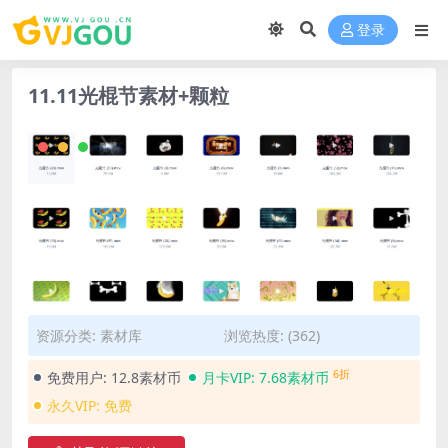
登录
11.11光棍节素材+颗粒
资源分类:
素材库
浏览热度: (362)
6折
免费用户:
12.8素材币
月卡VIP:
7.68素材币
永久VIP:
免费