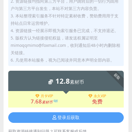
2. 资源链接均指向第三方平台，用户跳转后的一切行为由用
户与第三方平台发生，本站不对第三方内容负责。
3. 本站整理索引服务不针对特定素材收费，赞助费用用于支
持站点日常运营维护。
4. 资源链接一经展示即视为索引服务已完成，不支持退还。
5. 版权方认为链接侵犯权益，请发送权属证明至
mimoqqmimo@foxmail.com，收到通知后48小时内删除相
关链接。
6. 凡使用本站服务，视为已阅读并同意本声明全部内容。
获取
12.8
素材币
月卡VIP
永久VIP
7.68
免费
6折
素材币
登录后获取
获取资源链接遇到问题？可联系客服或反馈