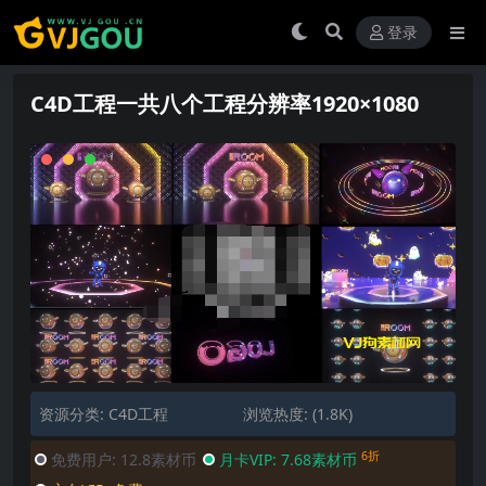
登录
C4D工程一共八个工程分辨率1920×1080
资源分类:
C4D工程
浏览热度: (1.8K)
6折
免费用户:
12.8素材币
月卡VIP:
7.68素材币