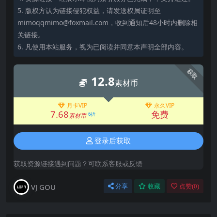
5. 版权方认为链接侵犯权益，请发送权属证明至
mimoqqmimo@foxmail.com，收到通知后48小时内删除相
关链接。
6. 凡使用本站服务，视为已阅读并同意本声明全部内容。
获取
12.8
素材币
月卡VIP
永久VIP
7.68
免费
6折
素材币
登录后获取
获取资源链接遇到问题？可联系客服或反馈
VJ GOU
分享
收藏
点赞(
0
)