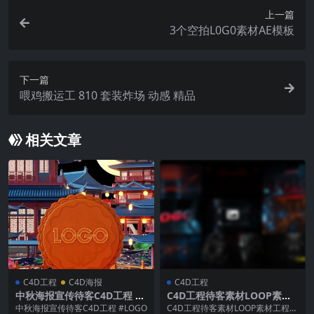
上一篇
3个空拍L0G0素材AE模板
下一篇
喂鸡搬运工 810 套装炸场 动感 精品
相关文章
C4D工程
C4D海报
C4D工程
中秋海报宣传待客C4D工程 #L
C4D工程待客素材LOOP素材
OGO
工程开团TAO第五期
中秋海报宣传待客C4D工程 #LOGO
C4D工程待客素材LOOP素材工程开