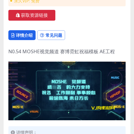
永久VIP:
免费
获取资源链接
详情介绍
常见问题
N0.54 MOSHE视觉频道 赛博霓虹祝福模板 AE工程
详情声明：