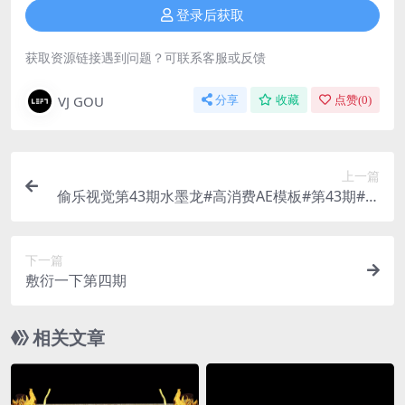
登录后获取
获取资源链接遇到问题？可联系客服或反馈
VJ GOU
分享
收藏
点赞(
0
)
上一篇
偷乐视觉第43期水墨龙#高消费AE模板#第43期#偷
乐视觉
下一篇
敷衍一下第四期
相关文章