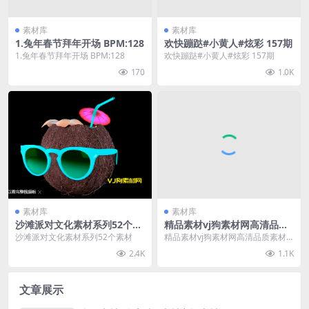
素材库
素材库
1.兔年春节拜年开场 BPM:128
欢快蹦跶#小黄人#炫彩 157期
1.兔年春节拜年开场 BPM:128
欢快蹦跶#小黄人#炫彩 157期
170
1.0K
素材库
素材库
沙滩派对文化素材系列52个素
精品素材vj狗素材网高清品质
材
素材首发
沙滩派对文化素材系列52个素材
精品素材vj狗素材网高清品质素材
首发
2.4K
1.1K
文章展示