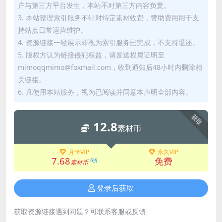
户与第三方平台发生，本站不对第三方内容负责。
3. 本站整理索引服务不针对特定素材收费，赞助费用用于支
持站点日常运营维护。
4. 资源链接一经展示即视为索引服务已完成，不支持退还。
5. 版权方认为链接侵犯权益，请发送权属证明至
mimoqqmimo@foxmail.com，收到通知后48小时内删除相
关链接。
6. 凡使用本站服务，视为已阅读并同意本声明全部内容。
获取
12.8
素材币
月卡VIP
永久VIP
7.68
免费
6折
素材币
登录后获取
获取资源链接遇到问题？可联系客服或反馈