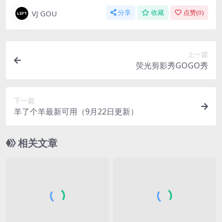
VJ GOU
分享
收藏
点赞(
0
)
上一篇
荧光剪影秀GOGO秀
下一篇
羊了个羊最新可用（9月22日更新）
相关文章