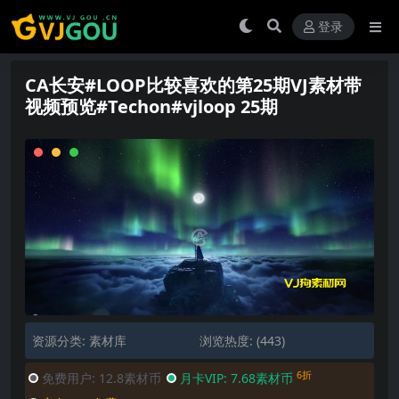
登录
CA长安#LOOP比较喜欢的第25期VJ素材带
视频预览#Techon#vjloop 25期
资源分类:
素材库
浏览热度: (443)
6折
免费用户:
12.8素材币
月卡VIP:
7.68素材币