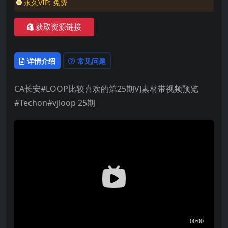
永久VIP:
免费
获取资源链接
详情介绍
常见问题
CA长安#LOOP比较喜欢的第25期VJ素材带视频预览
#Techon#vjloop 25期