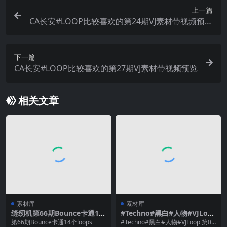
上一篇
CA长安#LOOP比较喜欢的第24期VJ素材带视频预览
#vjloop
下一篇
CA长安#LOOP比较喜欢的第27期VJ素材带视频预览
相关文章
素材库
素材库
缝纫机第66期Bounce卡通14
#Techno#黑白#人物#VJLoo
个loops
p 第09期素材/数量：21个
第66期Bounce卡通14个loops
#Techno#黑白#人物#VJLoop 第09