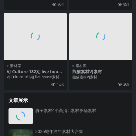
期素材/数量：21个
904
951
素材库
素材库
VJ Culture 182期 live house
熊猫素材VJ素材
素材 本期素材23个
VJ Culture 182期 live house素材 本
熊猫素材VJ素材
期素材23个
1.6K
269
文章展示
狮子素材4个高清cj素材夜场素材
2025蛇年跨年素材大合集