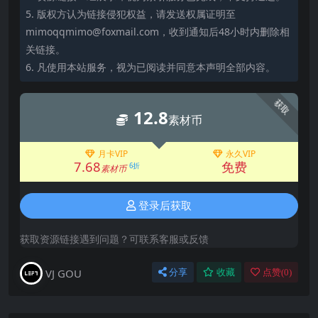
5. 版权方认为链接侵犯权益，请发送权属证明至
mimoqqmimo@foxmail.com，收到通知后48小时内删除相
关链接。
6. 凡使用本站服务，视为已阅读并同意本声明全部内容。
获取
12.8
素材币
月卡VIP
永久VIP
7.68
免费
6折
素材币
登录后获取
获取资源链接遇到问题？可联系客服或反馈
VJ GOU
分享
收藏
点赞(
0
)