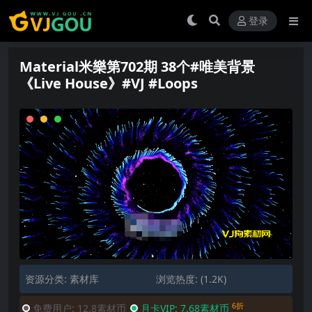
登录
Material米樂第702期 38个#唯美背景
《Live House》#VJ #Loops
资源分类:
素材库
浏览热度: (1.2K)
6折
免费用户:
12.8素材币
月卡VIP:
7.68素材币