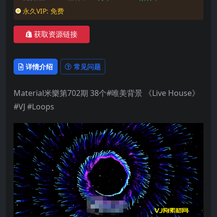
永久VIP:
免费
获取资源链接
详情介绍
常见问题
Material米樂第702期 38个#唯美背景 《Live House》
#VJ #Loops