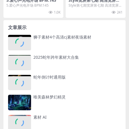
5.爱心声光电开场 BPM:145
Style宽屏第七期 高清宽屏素
材宽屏第七期
5.爱心声光电开场 BPM:145
Style第七期宽屏第七期 高清宽屏素
材宽屏第七期
1.0K
241
文章展示
狮子素材4个高清cj素材夜场素材
2025蛇年跨年素材大合集
蛇年倒计时通用版
唯美森林梦幻精灵
素材 AI