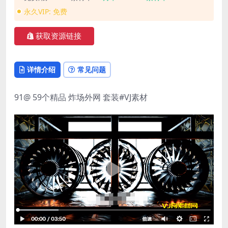
永久VIP:
免费
获取资源链接
详情介绍
常见问题
91@ 59个精品 炸场外网 套装#VJ素材