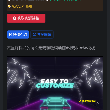
永久VIP:
免费
获取资源链接
详情介绍
常见问题
霓虹灯样式的装饰元素和歌词动画#vj素材 #Ae模板