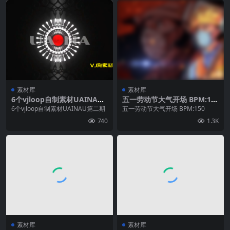
素材库
素材库
6个vjloop自制素材UAINAU
五一劳动节大气开场 BPM:15
第二期
0
6个vjloop自制素材UAINAU第二期
五一劳动节大气开场 BPM:150
740
1.3K
素材库
素材库