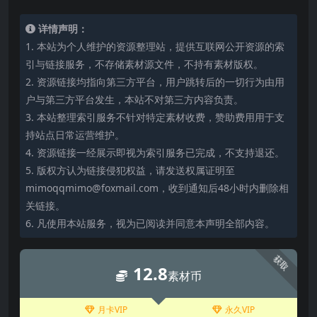
详情声明：
1. 本站为个人维护的资源整理站，提供互联网公开资源的索
引与链接服务，不存储素材源文件，不持有素材版权。
2. 资源链接均指向第三方平台，用户跳转后的一切行为由用
户与第三方平台发生，本站不对第三方内容负责。
3. 本站整理索引服务不针对特定素材收费，赞助费用用于支
持站点日常运营维护。
4. 资源链接一经展示即视为索引服务已完成，不支持退还。
5. 版权方认为链接侵犯权益，请发送权属证明至
mimoqqmimo@foxmail.com，收到通知后48小时内删除相
关链接。
6. 凡使用本站服务，视为已阅读并同意本声明全部内容。
获取
12.8
素材币
月卡VIP
永久VIP