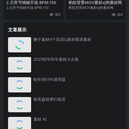
2.元宵节锦鲤开场 BPM:150
豹纹背景MOV素材vj狗素材网
2.元宵节锦鲤开场 BPM:150
豹纹背景MOV素材vj狗素材网
305
284
文章展示
狮子素材4个高清cj素材夜场素材
2025蛇年跨年素材大合集
蛇年倒计时通用版
唯美森林梦幻精灵
素材 AI