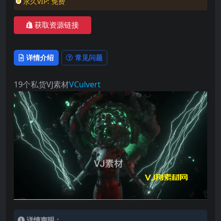
永久VIP:
免费
获取资源链接
详情介绍
常见问题
19个私货VJ素材
VCulvert
详情声明：