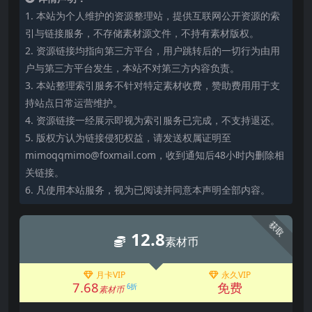
1. 本站为个人维护的资源整理站，提供互联网公开资源的索
引与链接服务，不存储素材源文件，不持有素材版权。
2. 资源链接均指向第三方平台，用户跳转后的一切行为由用
户与第三方平台发生，本站不对第三方内容负责。
3. 本站整理索引服务不针对特定素材收费，赞助费用用于支
持站点日常运营维护。
4. 资源链接一经展示即视为索引服务已完成，不支持退还。
5. 版权方认为链接侵犯权益，请发送权属证明至
mimoqqmimo@foxmail.com，收到通知后48小时内删除相
关链接。
6. 凡使用本站服务，视为已阅读并同意本声明全部内容。
获取
12.8
素材币
月卡VIP
永久VIP
7.68
免费
6折
素材币