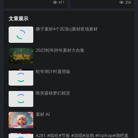
411
356
文章展示
狮子素材4个高清cj素材夜场素材
2025蛇年跨年素材大合集
蛇年倒计时通用版
唯美森林梦幻精灵
素材 AI
A281 #嘻哈#节奏 #说唱#涂鸦 #hiphop#酒吧素