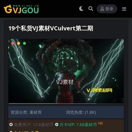
登录
19个私货VJ素材VCulvert第二期
资源分类:
素材库
浏览热度: (1.8K)
6折
免费用户:
12.8素材币
月卡VIP:
7.68素材币