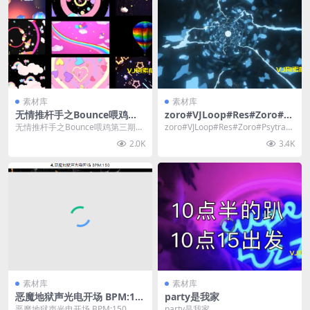
素材库
素材库
无情推杆手之Bounce喂鸡第
zoro#VJLoop#Res#Zoro#Ps
三期素材
ytrance 30款科技素材
无情推杆手之Bounce喂鸡第三期素
zoro#VJLoop#Res#Zoro#Psytranc
材
e 30款科技素材
2.0K
3.4K
素材库
素材库
恶魔地狱声光电开场 BPM:15
party是我家
0
恶魔地狱声光电开场 BPM:150
party是我家