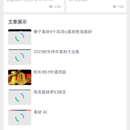
2.6K
724
文章展示
狮子素材4个高清cj素材夜场素材
2025蛇年跨年素材大合集
蛇年倒计时通用版
唯美森林梦幻精灵
素材 AI