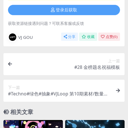
登录后获取
获取资源链接遇到问题？可联系客服或反馈
VJ GOU
分享
收藏
点赞(
0
)
上一篇
#28 金榜题名祝福模板
下一篇
#Techno#绿色#抽象#VJLoop 第10期素材/数量：2
1个
相关文章