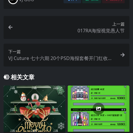
上一篇
017RA海报视觉愚人节
下一篇
VJ Cuture 七十六期 20个PSD海报套餐开门红收官
之战等
相关文章