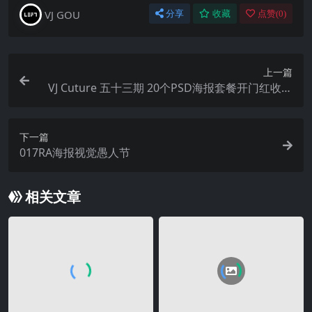
VJ GOU
分享
收藏
点赞(
0
)
上一篇
VJ Cuture 五十三期 20个PSD海报套餐开门红收官
之战等
下一篇
017RA海报视觉愚人节
相关文章