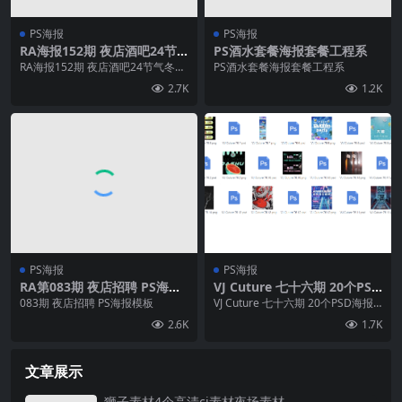
PS海报
PS海报
RA海报152期 夜店酒吧24节
PS酒水套餐海报套餐工程系
气冬至/平安夜/圣诞节PS海报
RA海报152期 夜店酒吧24节气冬
PS酒水套餐海报套餐工程系
模板数量：20个
至/平安夜/圣诞节PS海报模板数
2.7K
1.2K
量：20个
PS海报
PS海报
RA第083期 夜店招聘 PS海报
VJ Cuture 七十六期 20个PSD
模板
海报套餐开门红收官之战等
083期 夜店招聘 PS海报模板
VJ Cuture 七十六期 20个PSD海报
套餐开门红收官之战等
2.6K
1.7K
文章展示
狮子素材4个高清cj素材夜场素材