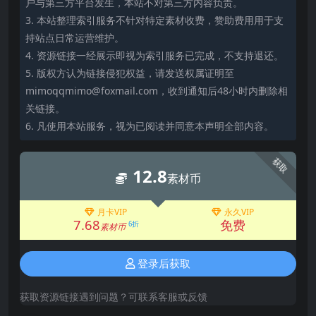
户与第三方平台发生，本站不对第三方内容负责。
3. 本站整理索引服务不针对特定素材收费，赞助费用用于支
持站点日常运营维护。
4. 资源链接一经展示即视为索引服务已完成，不支持退还。
5. 版权方认为链接侵犯权益，请发送权属证明至
mimoqqmimo@foxmail.com，收到通知后48小时内删除相
关链接。
6. 凡使用本站服务，视为已阅读并同意本声明全部内容。
获取
12.8
素材币
月卡VIP
永久VIP
7.68
免费
6折
素材币
登录后获取
获取资源链接遇到问题？可联系客服或反馈