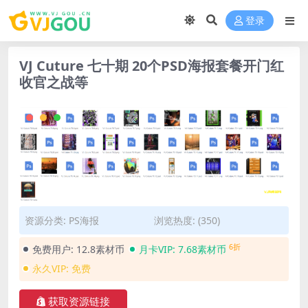
登录
VJ Cuture 七十期 20个PSD海报套餐开门红
收官之战等
资源分类:
PS海报
浏览热度: (350)
6折
免费用户:
12.8素材币
月卡VIP:
7.68素材币
永久VIP:
免费
获取资源链接