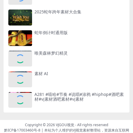
2025蛇年跨年素材大合集
蛇年倒计时通用版
唯美森林梦幻精灵
素材 AI
A281 #嘻哈#节奏 #说唱#涂鸦 #hiphop#酒吧素
材#vj素材酒吧素材#vj素材
Copyright © 2026
VJGOU视觉
- All rights reserved
黔ICP备17003460号-8
|
本站为个人维护的VJ视觉素材整理站，资源来自互联网