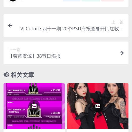
上一篇
VJ Cuture 四十一期 20个PSD海报套餐开门红收官
之战等
下一篇
【荣耀资源】38节日海报
相关文章