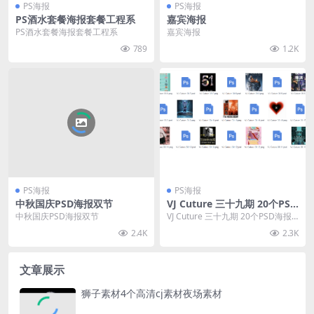
PS海报
PS海报
PS酒水套餐海报套餐工程系
嘉宾海报
PS酒水套餐海报套餐工程系
嘉宾海报
789
1.2K
PS海报
PS海报
中秋国庆PSD海报双节
VJ Cuture 三十九期 20个PSD
海报海报套餐开门红收官之战
中秋国庆PSD海报双节
VJ Cuture 三十九期 20个PSD海报
等
海报套餐开门红收官之战等
2.4K
2.3K
文章展示
狮子素材4个高清cj素材夜场素材