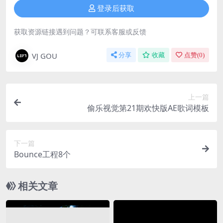
登录后获取
获取资源链接遇到问题？可联系客服或反馈
VJ GOU
分享
收藏
点赞(
0
)
上一篇
偷乐视觉第21期欢快版AE歌词模板
下一篇
Bounce工程8个
相关文章