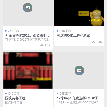
C4D工程
C4D工程
万圣节待客2022万圣节酒吧待
可达鸭C4D工程小趴菜
客3D直播间待客小鬼直接间待
万圣节待客2022万圣节酒吧待客3D
1.4K
客
直播间待客小鬼直接间待客
1.3K
C4D工程
C4D工程
国庆待客工程
12个logo 任意选择LOOP工程
#C4D工程loop素材
国庆待客工程
12个logo 任意选择LOOP工程#C4D
工程loop素材