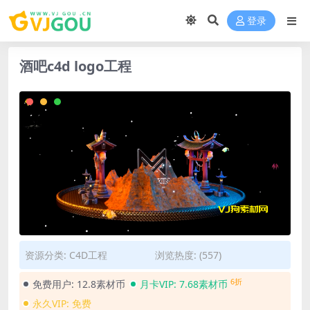
登录
酒吧c4d logo工程
资源分类:
C4D工程
浏览热度: (557)
6折
免费用户:
12.8素材币
月卡VIP:
7.68素材币
永久VIP:
免费